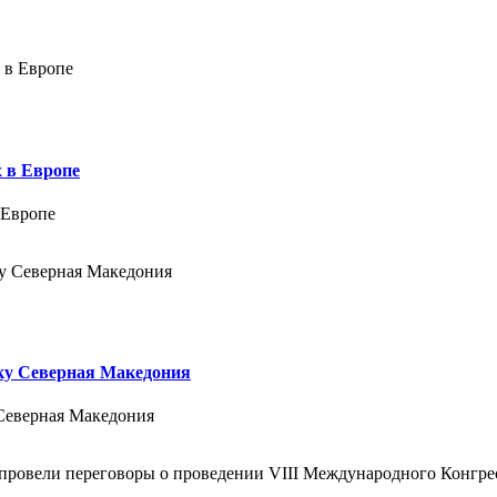
 в Европе
 Европе
ику Северная Македония
 Северная Македония