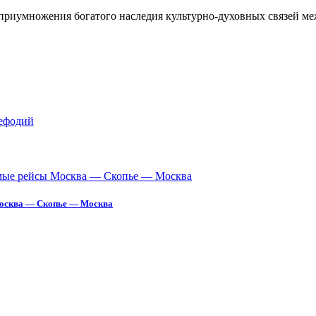
 приумножения богатого наследия культурно-духовных связей м
Москва — Скопье — Москва