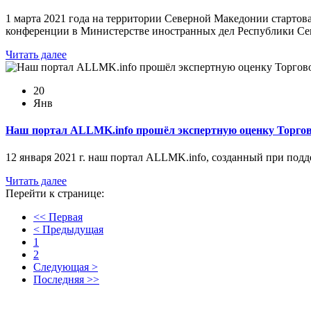
1 марта 2021 года на территории Северной Македонии стартов
конференции в Министерстве иностранных дел Республики Се
Читать далее
20
Янв
Наш портал ALLMK.info прошёл экспертную оценку Торг
12 января 2021 г. наш портал ALLMK.info, созданный при по
Читать далее
Перейти к странице:
<< Первая
< Предыдущая
1
2
Следующая >
Последняя >>