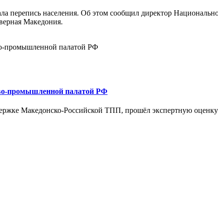
ала перепись населения. Об этом сообщил директор Национально
верная Македония.
ово-промышленной палатой РФ
ддержке Македонско-Российской ТПП, прошёл экспертную оценк