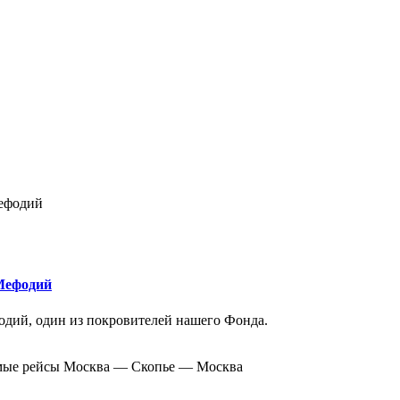
 Мефодий
одий, один из покровителей нашего Фонда.