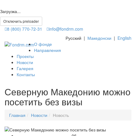
Загрузка...
Отключить preloader
8 (800) 770-72-31
info@fondrm.com
Русский
|
Македонски
|
English
О фонде
Направления
Проекты
Новости
Галерея
Контакты
Северную Македонию можно
посетить без визы
Главная
Новости
Новость
06