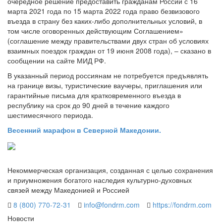
очередное решение предоставить гражданам России с 16
марта 2021 года по 15 марта 2022 года право безвизового
въезда в страну без каких-либо дополнительных условий, в
том числе оговоренных действующим Соглашением»
(соглашение между правительствами двух стран об условиях
взаимных поездок граждан от 19 июня 2008 года), – сказано в
сообщении на сайте МИД РФ.
В указанный период россиянам не потребуется предъявлять
на границе визы, туристические ваучеры, приглашения или
гарантийные письма для кратковременного въезда в
республику на срок до 90 дней в течение каждого
шестимесячного периода.
Весенний марафон в Северной Македонии.
Некоммерческая организация, созданная с целью сохранения
и приумножения богатого наследия культурно-духовных
связей между Македонией и Россией
8 (800) 770-72-31
info@fondrm.com
https://fondrm.com
Новости