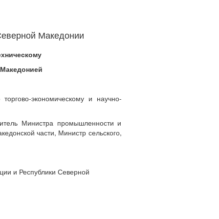
Северной Македонии
ехническому
 Македонией
 торгово-экономическому и научно-
ститель Министра промышленности и
кедонской части, Министр сельского,
ации и Республики Северной