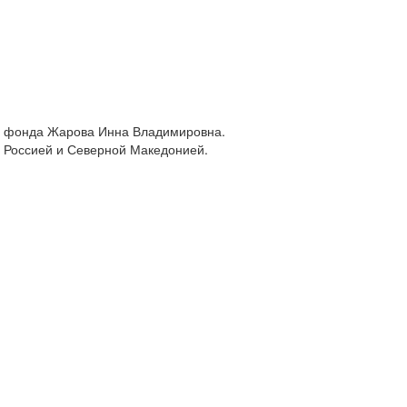
го фонда Жарова Инна Владимировна.
у Россией и Северной Македонией.