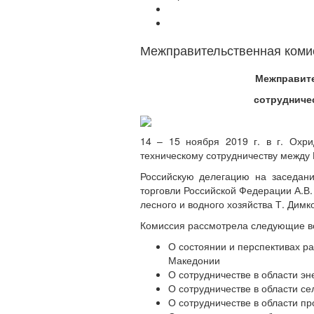
Межправительственная коми
Межправите
сотрудниче
14 – 15 ноября 2019 г. в г. Охри
техническому сотрудничеству между
Российскую делегацию на заседани
торговли Российской Федерации А.В.
лесного и водного хозяйства Т. Димк
Комиссия рассмотрела следующие в
О состоянии и перспективах р
Македонии
О сотрудничестве в области эн
О сотрудничестве в области се
О сотрудничестве в области п