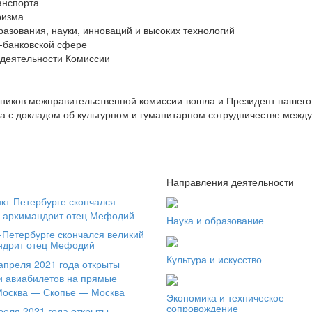
анспорта
ризма
разования, науки, инноваций и высоких технологий
-банковской сфере
 деятельности Комиссии
стников межправительственной комиссии вошла и Президент наше
а с докладом об культурном и гуманитарном сотрудничестве межд
и
Направления деятельности
Наука и образование
-Петербурге скончался великий
ндрит отец Мефодий
Культура и искусство
Экономика и техническое
сопровождение
реля 2021 года открыты