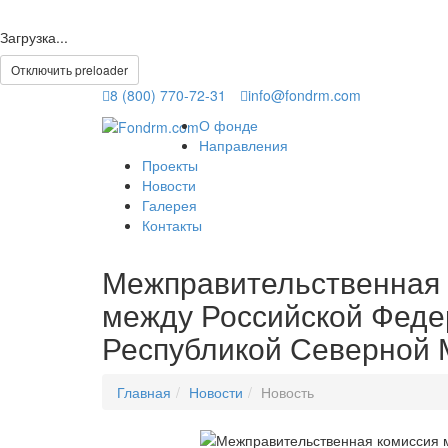
Загрузка...
Отключить preloader
8 (800) 770-72-31
info@fondrm.com
О фонде
Направления
Проекты
Новости
Галерея
Контакты
Межправительственная 
между Российской Феде
Республикой Северной 
Главная
Новости
Новость